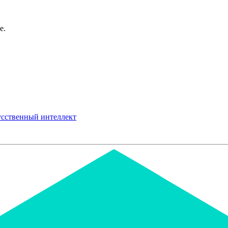
е.
сственный интеллект