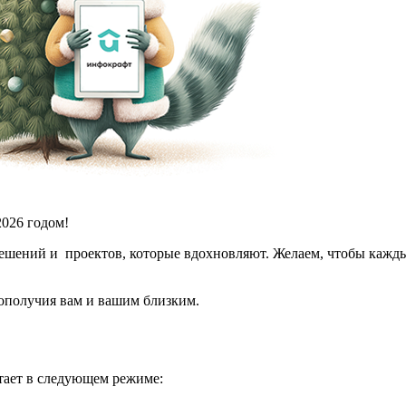
2026 годом!
решений и проектов, которые вдохновляют. Желаем, чтобы каж
гополучия вам и вашим близким.
тает в следующем режиме: