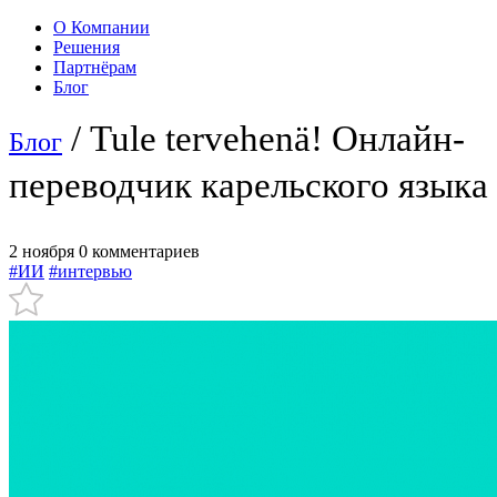
О Компании
Решения
Партнёрам
Блог
/ Tule tervehenä! Онлайн-
Блог
переводчик карельского языка
2 ноября
0 комментариев
#ИИ
#интервью