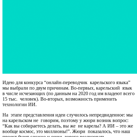
Идею для конкурса “онлайн-переводчик карельского языка”
мы выбрали по двум причинам. Во-первых, карельский язык
в числе исчезающих (по данным на 2020 год им владеют всего
15 тыс. человек). Во-вторых, возможность применить
технологии ИИ.
На этапе представления идеи случилось непредвиденное: мы
на карельском не говорим, поэтому у жюри возник вопрос:
“Как вы собираетесь делать, вы же не карелы? А ИИ – это же
вообще космос, это миллионы!”. Жюри показалось, что наш
проект будет сложно и очень дорого реализовать.