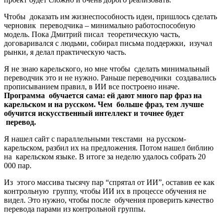
Чтобы доказать им жизнеспособность идеи, пришлось сделать
черновик переводчика – минимально работоспособную
модель. Пока Дмитрий писал теоретическую часть,
договаривался с людьми, собирал письма поддержки, изучал
рынки, я делал практическую часть.
Я не знаю карельского, но мне чтобы сделать минимальный
переводчик это и не нужно. Раньше переводчики создавались
прописыванием правил, в ИИ все построено иначе.
Программа обучается сама: ей дают много пар фраз на
карельском и на русском. Чем больше фраз, тем лучше
обучится искусственный интеллект и точнее будет
перевод.
Я нашел сайт с параллельными текстами на русском-
карельском, разбил их на предложения. Потом нашел библию
на карельском языке. В итоге за неделю удалось собрать 20
000 пар.
Из этого массива тысячу пар “спрятал от ИИ”, оставив ее как
контрольную группу, чтобы ИИ их в процессе обучения не
видел. Это нужно, чтобы после обучения проверить качество
перевода парами из контрольной группы.