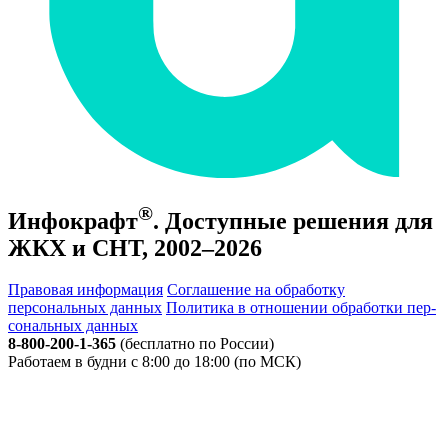
®
Инфокрафт
. Доступные решения для
ЖКХ и СНТ, 2002–2026
Правовая информация
Соглашение на обработку
персональных данных
По­ли­ти­ка в от­но­ше­нии об­ра­бот­ки пер­
со­наль­ных дан­ных
8-800-200-1-365
(бесплатно по России)
Работаем в будни с 8:00 до 18:00 (по МСК)