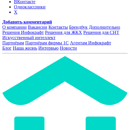
ВКонтакте
Одноклассники
X
Добавить комментарий
О компании
Вакансии
Контакты
Брендбук
Дополнительно
Решения Инфокрафт
Решения для ЖКХ
Решения для СНТ
Искусственный интеллект
Партнёрам
Партнёрам фирмы 1С
Агентам Инфокрафт
Блог
Наша жизнь
Интервью
Новости