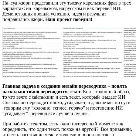
На суд жюри представили эту тысячу карельских фраз в трех
вариантах: на карельском, на русском и как перевел ИИ.
Демонстрация прошла успешно, идея и результат
понравились жюри.
Наш проект победил!
Главная задача в создании онлайн переводчика – понять
насколько точно переводится текст.
Есть эталонный образ,
то что взято с сайта/книг и есть текст, который выдает ИИ.
Сначала он переводит плохо, угадывает, а дальше мы по сути
говорим ему “холодно, теплее, горячо” и постепенно ИИ
“угадывает” перевод все лучше и лучше.
При работе с текстом, есть один интересный момент: как
определить, что один текст, похож на другой? Все привыкли,
что есть расстояние между точками в пространстве, а